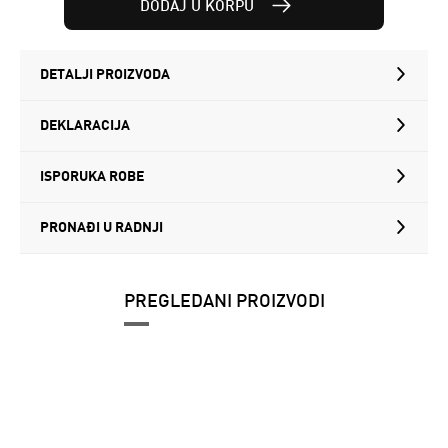
DODAJ U KORPU
DETALJI PROIZVODA
DEKLARACIJA
ISPORUKA ROBE
PRONAĐI U RADNJI
PREGLEDANI PROIZVODI