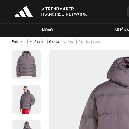
NOVO
MUŠKA
Početna
Muškarci
Odeća
Jakne
Zimska jakna