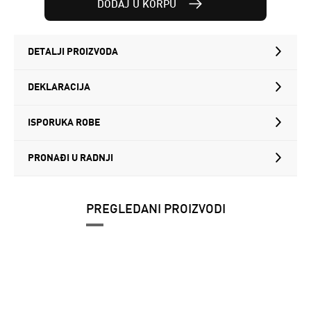
DODAJ U KORPU
DETALJI PROIZVODA
DEKLARACIJA
ISPORUKA ROBE
PRONAĐI U RADNJI
PREGLEDANI PROIZVODI