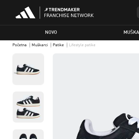
NOVO
MUŠKA
Početna
Muškarci
Patike
Lifestyle patike