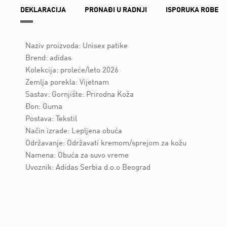
DEKLARACIJA
PRONAĐI U RADNJI
ISPORUKA ROBE
Naziv proizvoda: Unisex patike
Brend: adidas
Kolekcija: proleće/leto 2026
Zemlja porekla: Vijetnam
Sastav: Gornjište: Prirodna Koža
Đon: Guma
Postava: Tekstil
Način izrade: Lepljena obuća
Održavanje: Održavati kremom/sprejom za kožu
Namena: Obuća za suvo vreme
Uvoznik: Adidas Serbia d.o.o Beograd