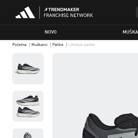
NOVO
MUŠKA
Početna
Muškarci
Patike
Lifestyle patike