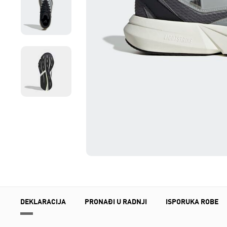
DEKLARACIJA
PRONAĐI U RADNJI
ISPORUKA ROBE