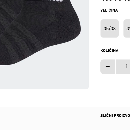
VELIČINA
35/38
3
KOLIČINA
SLIČNI PROIZVO