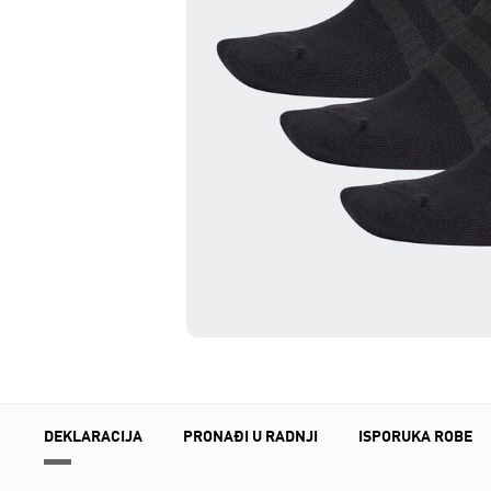
DEKLARACIJA
PRONAĐI U RADNJI
ISPORUKA ROBE