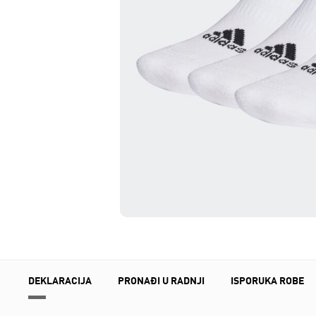
DEKLARACIJA
PRONAĐI U RADNJI
ISPORUKA ROBE