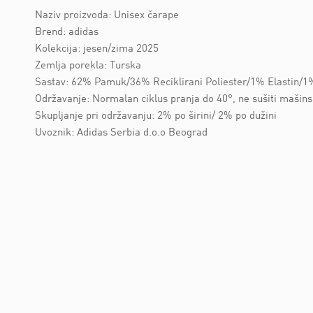
Naziv proizvoda: Unisex čarape
Brend: adidas
Kolekcija: jesen/zima 2025
Zemlja porekla: Turska
Sastav: 62% Pamuk/36% Reciklirani Poliester/1% Elastin/1%
Održavanje: Normalan ciklus pranja do 40°, ne sušiti mašins
Skupljanje pri održavanju: 2% po širini/ 2% po dužini
Uvoznik: Adidas Serbia d.o.o Beograd