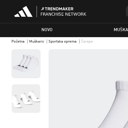
NOVO
MUŠKA
Početna
Muškarci
Sportska oprema
Čarape