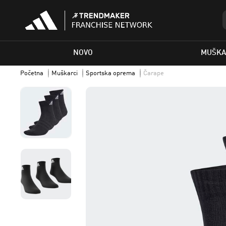
NOVO
MUŠKA
Početna
Muškarci
Sportska oprema
Čarape