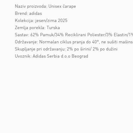
Naziv proizvoda: Unisex čarape
Brend: adidas
Kolekcija: jesen/zima 2025
Zemlja porekla: Turska
Sastav: 62% Pamuk/34% Reciklirani Poliester/3% Elastin/1%
Održavanje: Normalan ciklus pranja do 40°, ne sušiti mašins
Skupljanje pri održavanju: 2% po širini/ 2% po dužini
Uvoznik: Adidas Serbia d.o.o Beograd