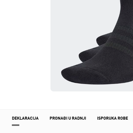
DEKLARACIJA
PRONAĐI U RADNJI
ISPORUKA ROBE