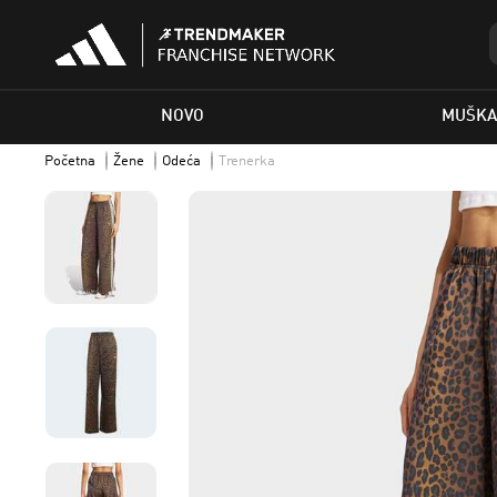
NOVO
MUŠKA
Početna
Žene
Odeća
Trenerka