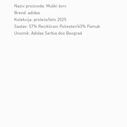
Naziv proizvoda: Muški šorc
Brend: adidas
Kolekcija: proleće/leto 2025
Sastav: 57% Reciklirani Poliester/43% Pamuk
Uvoznik: Adidas Serbia doo Beograd