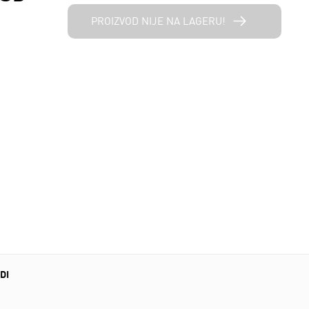
PROIZVOD NIJE NA LAGERU!
DI