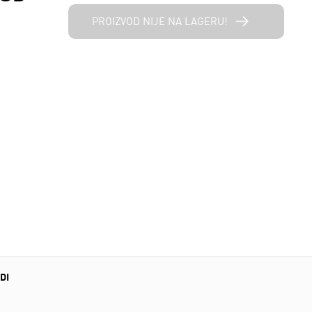
PROIZVOD NIJE NA LAGERU!
DI