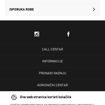
ISPORUKA ROBE
CALL CENTAR
INFORMACIJE
PRONAĐI RADNJU
KORISNIČKI CENTAR
Ova web stranica koristi kolačiće
USLOVI PRODAJE
Kolačiće upotrebljavamo kako bi ova web stranica radila pravilno i kako bismo bili u