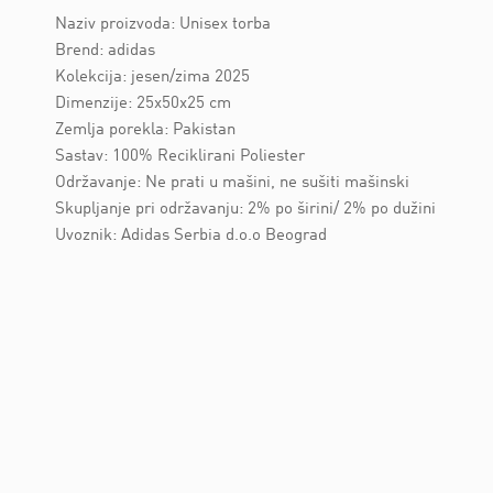
Naziv proizvoda: Unisex torba
Brend: adidas
Kolekcija: jesen/zima 2025
Dimenzije: 25x50x25 cm
Zemlja porekla: Pakistan
Sastav: 100% Reciklirani Poliester
Održavanje: Ne prati u mašini, ne sušiti mašinski
Skupljanje pri održavanju: 2% po širini/ 2% po dužini
Uvoznik: Adidas Serbia d.o.o Beograd