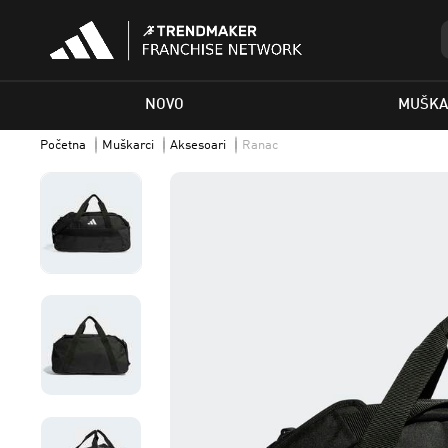
NOVO
MUŠKA
Početna
Muškarci
Aksesoari
Ranac