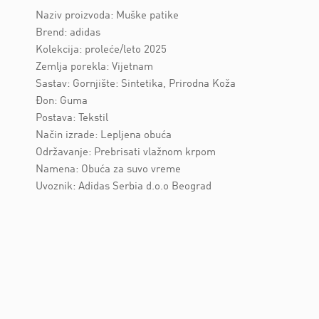
Naziv proizvoda: Muške patike
Brend: adidas
Kolekcija: proleće/leto 2025
Zemlja porekla: Vijetnam
Sastav: Gornjište: Sintetika, Prirodna Koža
Đon: Guma
Postava: Tekstil
Način izrade: Lepljena obuća
Održavanje: Prebrisati vlažnom krpom
Namena: Obuća za suvo vreme
Uvoznik: Adidas Serbia d.o.o Beograd