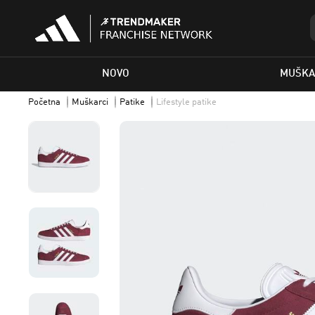
NOVO
MUŠKA
Početna
Muškarci
Patike
Lifestyle patike