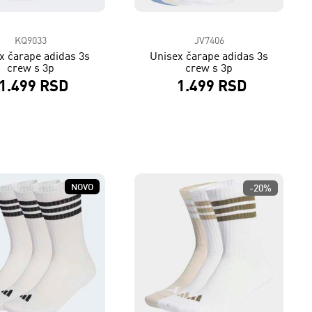
KQ9033
JV7406
x čarape adidas 3s
Unisex čarape adidas 3s
crew s 3p
crew s 3p
1.499 RSD
1.499 RSD
NOVO
-20%