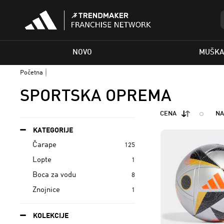
NOVO
MUŠKA
Početna
SPORTSKA OPREMA
CENA
NA
KATEGORIJE
Čarape
125
Lopte
1
Boca za vodu
8
Znojnice
1
KOLEKCIJE