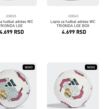
JD8030
JD8045
za fudbal adidas WC
Lopta za fudbal adidas WC
TRIONDA LGE
TRIONDA LGE BOX
4.699 RSD
4.699 RSD
NOVO
NOVO