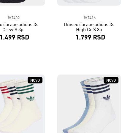
JV7402
JV7416
x čarape adidas 3s
Unisex čarape adidas 3s
Crew S 3p
High Cr S 3p
1.499 RSD
1.799 RSD
NOVO
NOVO