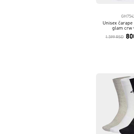
GH754
Unisex čarape 
glam crw
80
1.599 RSD