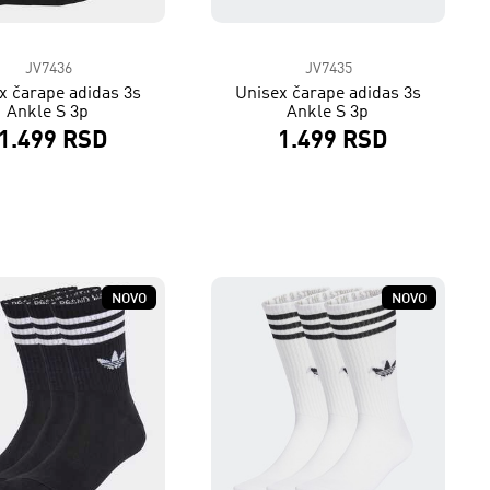
JV7436
JV7435
x čarape adidas 3s
Unisex čarape adidas 3s
Ankle S 3p
Ankle S 3p
1.499 RSD
1.499 RSD
NOVO
NOVO