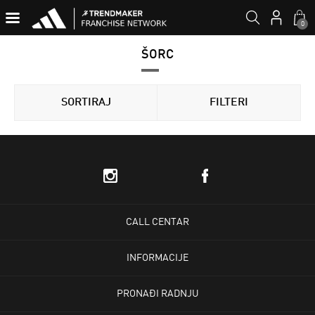
0
ŠORC
SORTIRAJ
FILTERI
CALL CENTAR
INFORMACIJE
PRONAĐI RADNJU