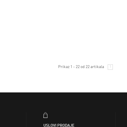
Prikaz 1 - 22 od 22 artikala
1
USLOVI PRODAJE