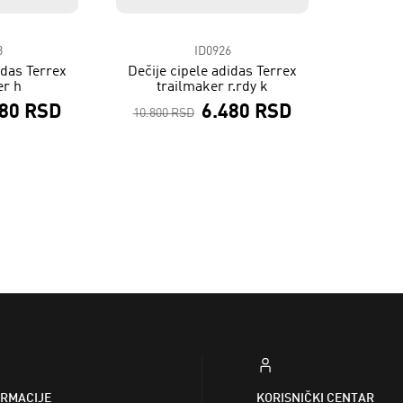
3
ID0926
idas Terrex
Dečije cipele adidas Terrex
er h
trailmaker r.rdy k
280 RSD
6.480 RSD
10.800 RSD
ORMACIJE
KORISNIČKI CENTAR