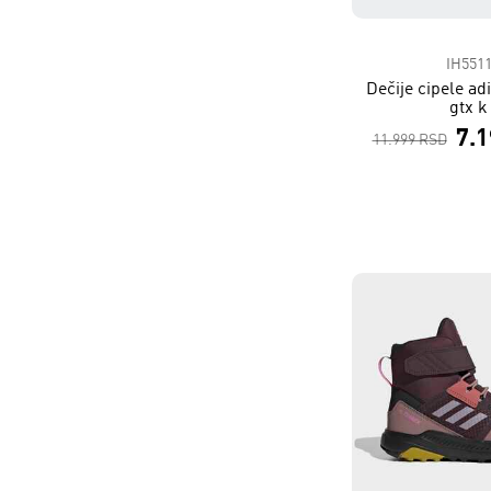
IH551
Dečije cipele ad
gtx k
7.
11.999 RSD