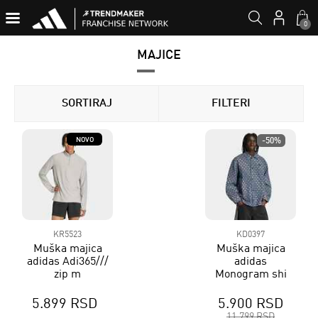
0
MAJICE
SORTIRAJ
FILTERI
NOVO
-50%
KR5523
KD0397
Muška majica
Muška majica
adidas Adi365///
adidas
zip m
Monogram shi
5.899 RSD
5.900 RSD
11.799 RSD