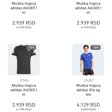
Muška majica
Muška majica
adidas Adi365 t
adidas Adi365 t
m
m
2.939 RSD
2.939 RSD
4.199 RSD
4.199 RSD
-30%
-30%
JZ7694
JZ6307
Muška majica
Muška majica
adidas Adi365 t
adidas Afa og
m
tee
2.939 RSD
4.129 RSD
4.199 RSD
5.899 RSD