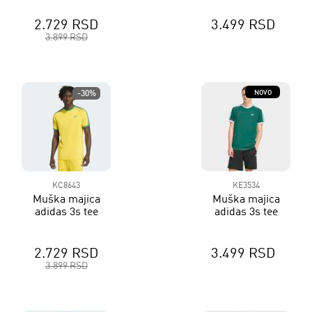
2.729 RSD
3.499 RSD
3.899 RSD
NOVO
-30%
KC8643
KE3534
Muška majica
Muška majica
adidas 3s tee
adidas 3s tee
2.729 RSD
3.499 RSD
3.899 RSD