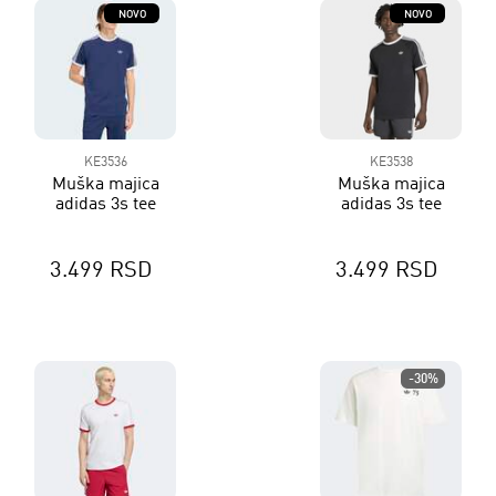
NOVO
NOVO
KE3536
KE3538
Muška majica
Muška majica
adidas 3s tee
adidas 3s tee
3.499 RSD
3.499 RSD
-30%