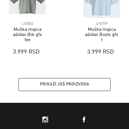
LG5062
LH2759
Muška majica
Muška majica
adidas Blk gfx
adidas Boots gfx
tee
t
3.999 RSD
3.999 RSD
PRIKAŽI JOŠ PROIZVODA