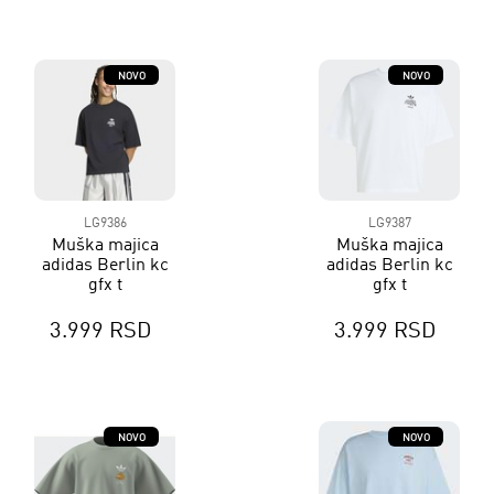
NOVO
NOVO
LG9386
LG9387
Muška majica
Muška majica
adidas Berlin kc
adidas Berlin kc
gfx t
gfx t
3.999 RSD
3.999 RSD
NOVO
NOVO