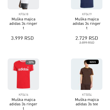
KF0418
KF0419
Muška majica
Muška majica
adidas 3s ringer
adidas 3s ringer
t
t
3.999 RSD
2.729 RSD
3.899 RSD
NOVO
-30%
KF0416
KT5054
Muška majica
Muška majica
adidas 3s ringer
adidas 3s tee
t