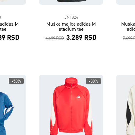
8
JN1824
adidas M
Muška majica adidas M
Muška 
tee
stadium tee
adi
89 RSD
3.289 RSD
4.699 RSD
7.699 
-50%
-30%