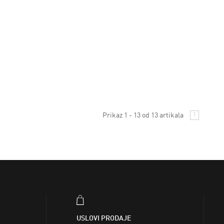
Prikaz 1 - 13 od 13 artikala
1
USLOVI PRODAJE