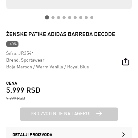
ŽENSKE PATIKE ADIDAS BARREDA DECODE
-40%
Šifra:
JR3544
Brend:
Sportswear
Boja:Maroon / Warm Vanilla / Royal Blue
CENA
5.999 RSD
9.999 RSD
PROIZVOD NIJE NA LAGERU!
DETALJI PROIZVODA