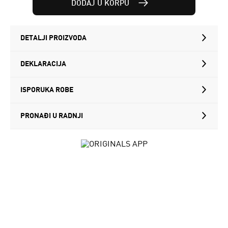
DODAJ U KORPU
DETALJI PROIZVODA
DEKLARACIJA
ISPORUKA ROBE
PRONAĐI U RADNJI