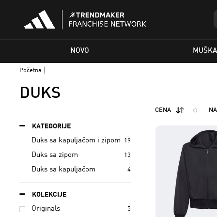
NOVO
MUŠKA
Početna
DUKS
CENA
NA
KATEGORIJE
Duks sa kapuljačom i zipom
19
Duks sa zipom
13
Duks sa kapuljačom
4
KOLEKCIJE
Originals
5